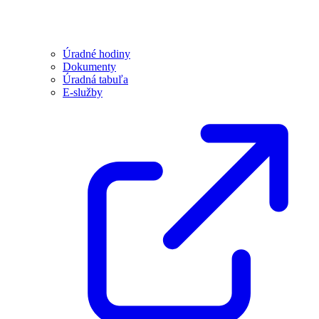
Úradné hodiny
Dokumenty
Úradná tabuľa
E-služby