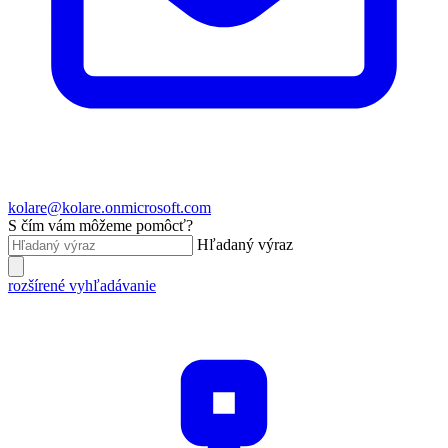
kolare@kolare.onmicrosoft.com
S čím vám môžeme pomôcť?
Hľadaný výraz
rozšírené vyhľadávanie