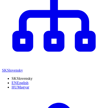
SK
Slovensky
SK
Slovensky
EN
English
HU
Magyar