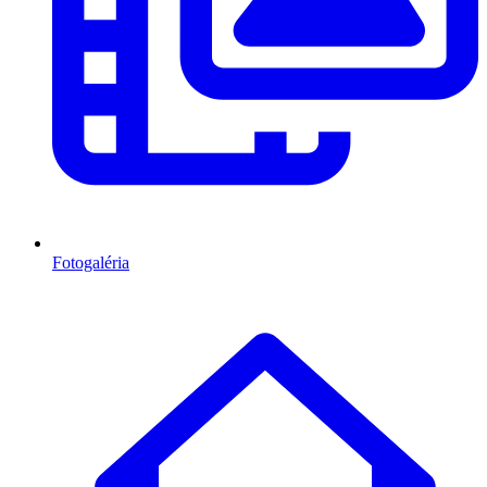
Fotogaléria