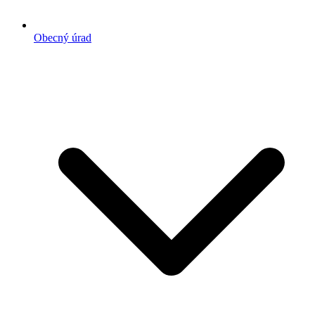
Obecný úrad