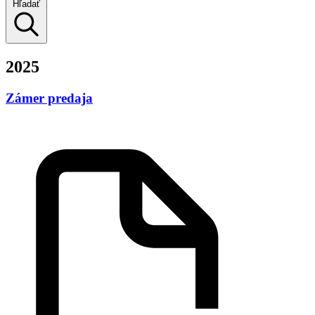
Hľadať
2025
Zámer predaja