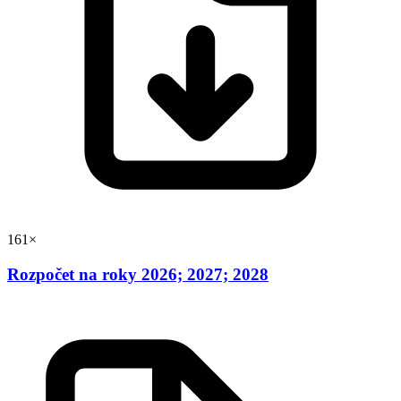
161×
Rozpočet na roky 2026; 2027; 2028