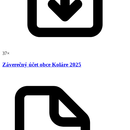
37×
Záverečný účet obce Koláre 2025