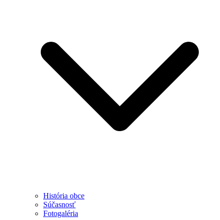
História obce
Súčasnosť
Fotogaléria