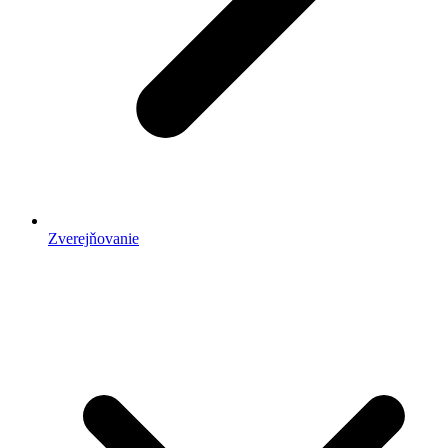
Zverejňovanie