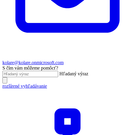
kolare@kolare.onmicrosoft.com
S čím vám môžeme pomôcť?
Hľadaný výraz
rozšírené vyhľadávanie