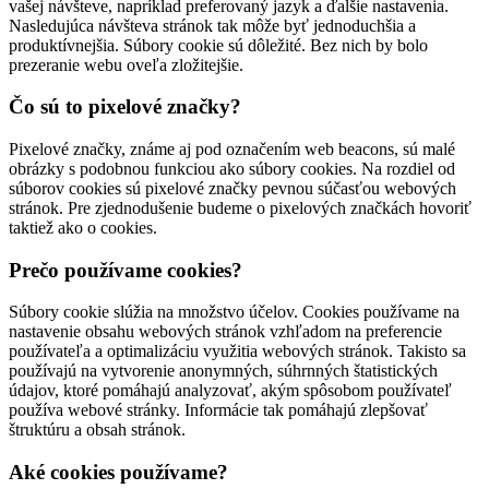
vašej návšteve, napríklad preferovaný jazyk a ďalšie nastavenia.
Nasledujúca návšteva stránok tak môže byť jednoduchšia a
produktívnejšia. Súbory cookie sú dôležité. Bez nich by bolo
prezeranie webu oveľa zložitejšie.
Čo sú to pixelové značky?
Pixelové značky, známe aj pod označením web beacons, sú malé
obrázky s podobnou funkciou ako súbory cookies. Na rozdiel od
súborov cookies sú pixelové značky pevnou súčasťou webových
stránok. Pre zjednodušenie budeme o pixelových značkách hovoriť
taktiež ako o cookies.
Prečo používame cookies?
Súbory cookie slúžia na množstvo účelov. Cookies používame na
nastavenie obsahu webových stránok vzhľadom na preferencie
používateľa a optimalizáciu využitia webových stránok. Takisto sa
používajú na vytvorenie anonymných, súhrnných štatistických
údajov, ktoré pomáhajú analyzovať, akým spôsobom používateľ
používa webové stránky. Informácie tak pomáhajú zlepšovať
štruktúru a obsah stránok.
Aké cookies používame?