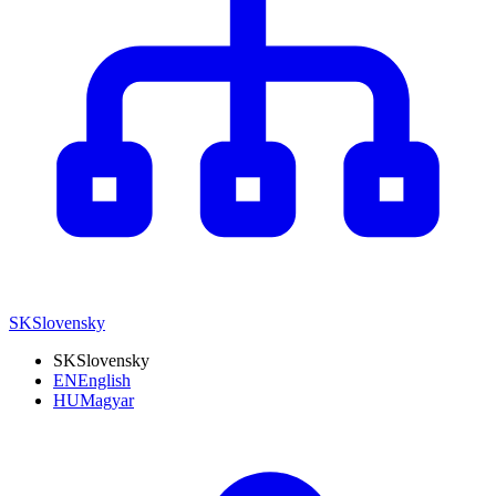
SK
Slovensky
SK
Slovensky
EN
English
HU
Magyar