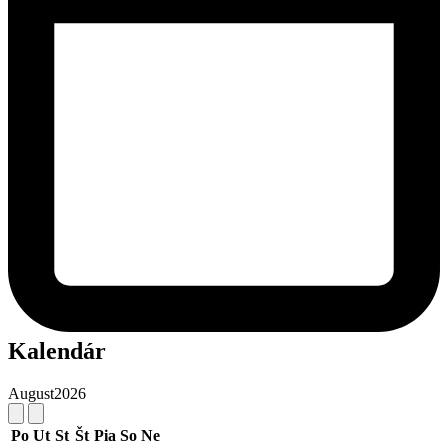
Kalendár
August
2026
Po
Ut
St
Št
Pia
So
Ne