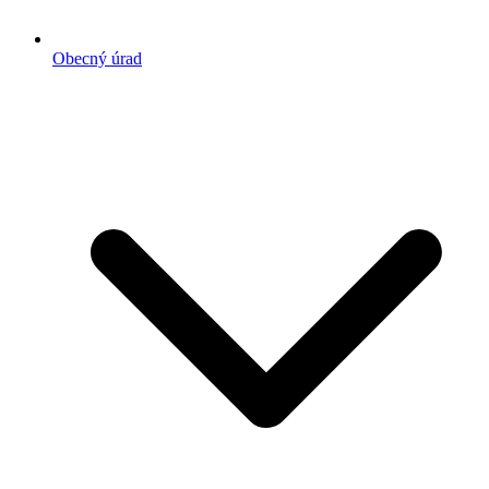
Obecný úrad