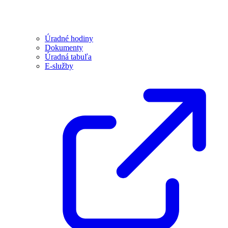
Úradné hodiny
Dokumenty
Úradná tabuľa
E-služby