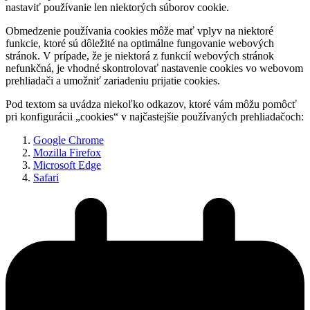
nastaviť používanie len niektorých súborov cookie.
Obmedzenie používania cookies môže mať vplyv na niektoré
funkcie, ktoré sú dôležité na optimálne fungovanie webových
stránok. V prípade, že je niektorá z funkcií webových stránok
nefunkčná, je vhodné skontrolovať nastavenie cookies vo webovom
prehliadači a umožniť zariadeniu prijatie cookies.
Pod textom sa uvádza niekoľko odkazov, ktoré vám môžu pomôcť
pri konfigurácii „cookies“ v najčastejšie používaných prehliadačoch:
Google Chrome
Mozilla Firefox
Microsoft Edge
Safari