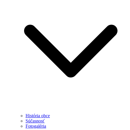
História obce
Súčasnosť
Fotogaléria