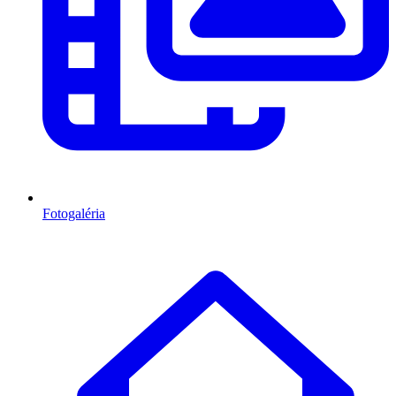
Fotogaléria