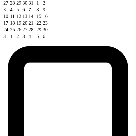
27
28
29
30
31
1
2
3
4
5
6
7
8
9
10
11
12
13
14
15
16
17
18
19
20
21
22
23
24
25
26
27
28
29
30
31
1
2
3
4
5
6