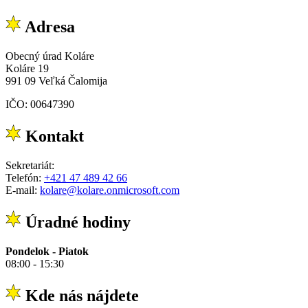
Adresa
Obecný úrad Koláre
Koláre 19
991 09 Veľká Čalomija
IČO: 00647390
Kontakt
Sekretariát:
Telefón:
+421 47 489 42 66
E-mail:
kolare@kolare.onmicrosoft.com
Úradné hodiny
Pondelok - Piatok
08:00 - 15:30
Kde nás nájdete