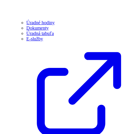
Úradné hodiny
Dokumenty
Úradná tabuľa
E-služby