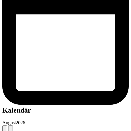
Kalendár
August
2026