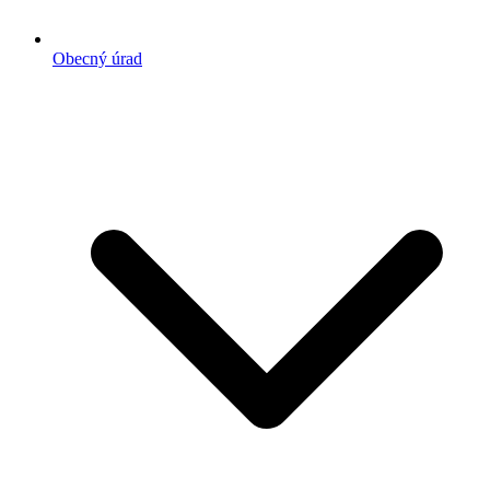
Obecný úrad