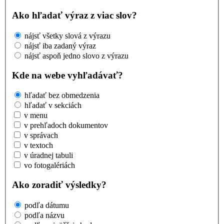
Ako hľadať výraz z viac slov?
nájsť všetky slová z výrazu
nájsť iba zadaný výraz
nájsť aspoň jedno slovo z výrazu
Kde na webe vyhľadávať?
hľadať bez obmedzenia
hľadať v sekciách
v menu
v prehľadoch dokumentov
v správach
v textoch
v úradnej tabuli
vo fotogalériách
Ako zoradiť výsledky?
podľa dátumu
podľa názvu