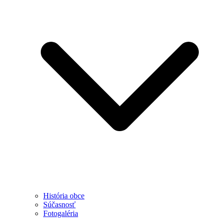
História obce
Súčasnosť
Fotogaléria