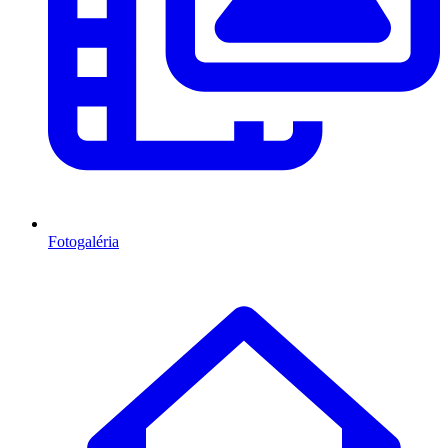
Fotogaléria