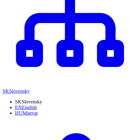
SK
Slovensky
SK
Slovensky
EN
English
HU
Magyar