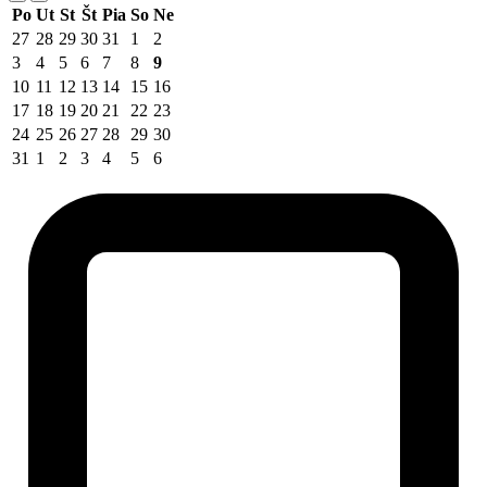
Po
Ut
St
Št
Pia
So
Ne
27
28
29
30
31
1
2
3
4
5
6
7
8
9
10
11
12
13
14
15
16
17
18
19
20
21
22
23
24
25
26
27
28
29
30
31
1
2
3
4
5
6