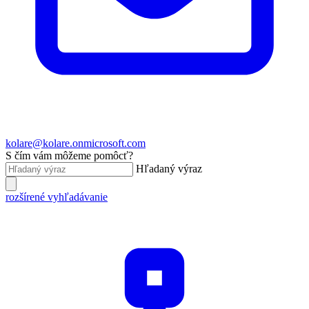
kolare@kolare.onmicrosoft.com
S čím vám môžeme pomôcť?
Hľadaný výraz
rozšírené vyhľadávanie